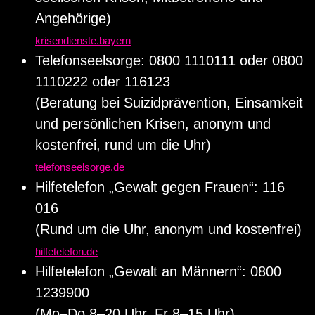
Angehörige)
krisendienste.bayern
Telefonseelsorge: 0800 1110111 oder 0800
1110222 oder 116123
(Beratung bei Suizidprävention, Einsamkeit
und persönlichen Krisen, anonym und
kostenfrei, rund um die Uhr)
telefonseelsorge.de
Hilfetelefon „Gewalt gegen Frauen“: 116
016
(Rund um die Uhr, anonym und kostenfrei)
hilfetelefon.de
Hilfetelefon „Gewalt an Männern“: 0800
1239900
(Mo–Do 8–20 Uhr, Fr 8–15 Uhr)