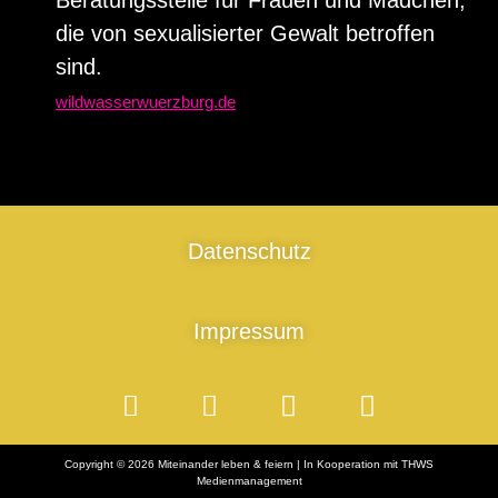
Beratungsstelle für Frauen und Mädchen,
die von sexualisierter Gewalt betroffen
sind.
wildwasserwuerzburg.de
Datenschutz
Impressum
Copyright © 2026 Miteinander leben & feiern | In Kooperation mit THWS
Medienmanagement