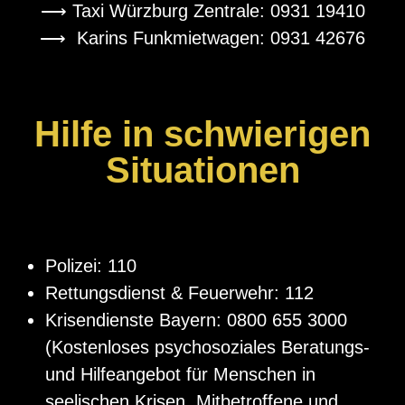
⟶ Taxi Würzburg Zentrale: 0931 19410
⟶ Karins Funkmietwagen: 0931 42676
Hilfe in schwierigen
Situationen
Polizei: 110
Rettungsdienst & Feuerwehr: 112
Krisendienste Bayern: 0800 655 3000
(Kostenloses psychosoziales Beratungs-
und Hilfeangebot für Menschen in
seelischen Krisen, Mitbetroffene und