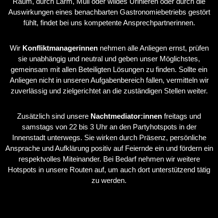
Raum, durch Lärm, Müll oder wildes Urinieren oder durch die
Auswirkungen eines benachbarten Gastronomiebetriebs gestört
fühlt, findet bei uns kompetente Ansprechpartnerinnen.
Wir
Konfliktmanagerinnen
nehmen alle Anliegen ernst, prüfen
sie unabhängig und neutral und geben unser Möglichstes,
gemeinsam mit allen Beteiligten Lösungen zu finden. Sollte ein
Anliegen nicht in unseren Aufgabenbereich fallen, vermitteln wir
zuverlässig und zielgerichtet an die zuständigen Stellen weiter.
Zusätzlich sind unsere
Nachtmediator:innen
freitags und
samstags von 22 bis 3 Uhr an den Partyhotspots in der
Innenstadt unterwegs. Sie wirken durch Präsenz, persönliche
Ansprache und Aufklärung positiv auf Feiernde ein und fördern ein
respektvolles Miteinander. Bei Bedarf nehmen wir weitere
Hotspots in unsere Routen auf, um auch dort unterstützend tätig
zu werden.