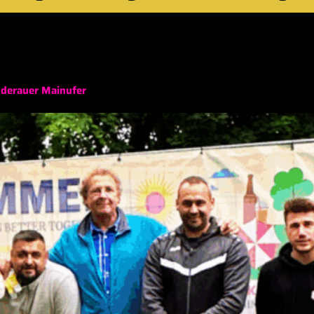
ner
derauer Mainufer