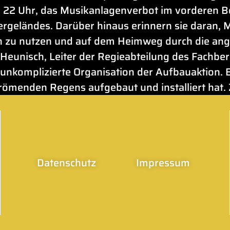
 22 Uhr, das Musikanlagenverbot im vorderen Be
rgeländes. Darüber hinaus erinnern sie daran, 
en zu nutzen und auf dem Heimweg durch die an
 Heunisch, Leiter der Regieabteilung des Fachb
 unkomplizierte Organisation der Aufbauaktion. 
römenden Regens aufgebaut und installiert hat. 
Datenschutz
Impressum