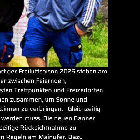
t der Freiluftsaison 2026 stehen am
der zwischen Feiernden,
en Treffpunkten und Freizeitorten
chen zusammen, um Sonne und
d:innen zu verbringen. Gleichzeitig
gt werden muss. Die neuen Banner
nseitige Rücksichtnahme zu
ten Regeln am Mainufer. Dazu