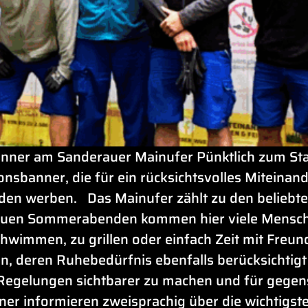
nner am Sanderauer Mainufer Pünktlich zum Star
sbanner, die für ein rücksichtsvolles Miteinan
 werben. Das Mainufer zählt zu den beliebtest
auen Sommerabenden kommen hier viele Mens
chwimmen, zu grillen oder einfach Zeit mit Freun
n, deren Ruhebedürfnis ebenfalls berücksichti
n Regelungen sichtbarer zu machen und für gege
nner informieren zweisprachig über die wichtigs