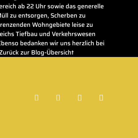
reich ab 22 Uhr sowie das generelle
Müll zu entsorgen, Scherben zu
grenzenden Wohngebiete leise zu
ereichs Tiefbau und Verkehrswesen
Ebenso bedanken wir uns herzlich bei
Zurück zur Blog-Übersicht