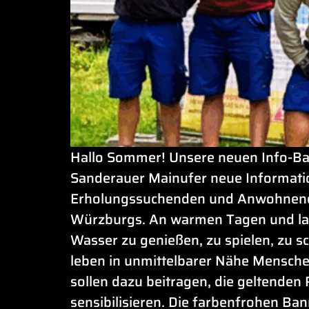
Hallo Sommer! Unsere neuen Info-Ba
Sanderauer Mainufer neue Information
Erholungssuchenden und Anwohnenden
Würzburgs. An warmen Tagen und l
Wasser zu genießen, zu spielen, zu s
leben in unmittelbarer Nähe Mensche
sollen dazu beitragen, die geltende
sensibilisieren. Die farbenfrohen Ba