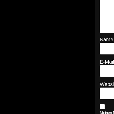
Nam
E-Mai
Websi
Meinen 