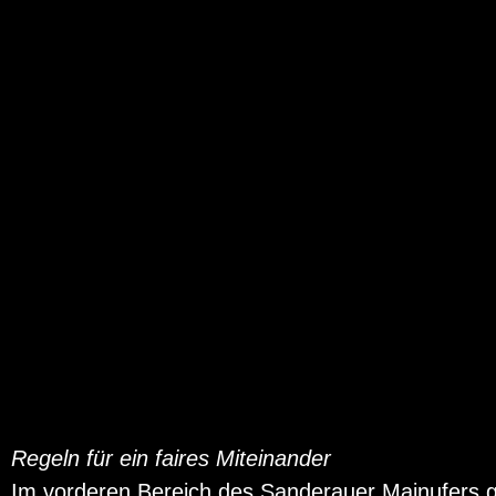
Regeln für ein faires Miteinander
Im vorderen Bereich des Sanderauer Mainufers gi