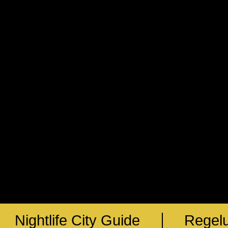
Nightlife City Guide
Regel