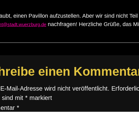
aubt, einen Pavillon aufzustellen. Aber wir sind nicht Te
nachfragen! Herzliche Grüße, das M
mt@stadt.wuerzburg.de
hreibe einen Kommenta
E-Mail-Adresse wird nicht veröffentlicht.
Erforderli
 sind mit
*
markiert
entar
*