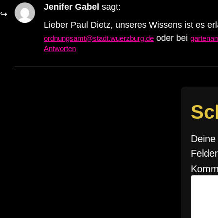
Jenifer Gabel
sagt:
Lieber Paul Dietz, unseres Wissens ist es erl
oder bei
ordnungsamt@stadt.wuerzburg.de
gartena
Antworten
Sc
Deine 
Felder
Komm