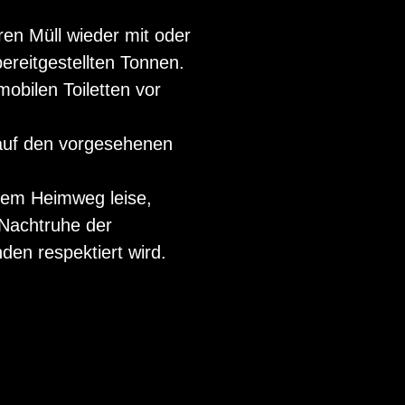
en Müll wieder mit oder
bereitgestellten Tonnen.
mobilen Toiletten vor
r auf den vorgesehenen
dem Heimweg leise,
 Nachtruhe der
en respektiert wird.