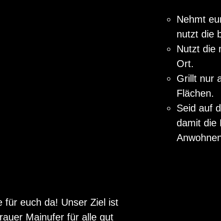
Nehmt eur
nutzt die 
Nutzt die 
Ort.
Grillt nu
Flächen.
Seid auf 
damit die
Anwohnend
 für euch da! Unser Ziel ist
auer Mainufer für alle gut