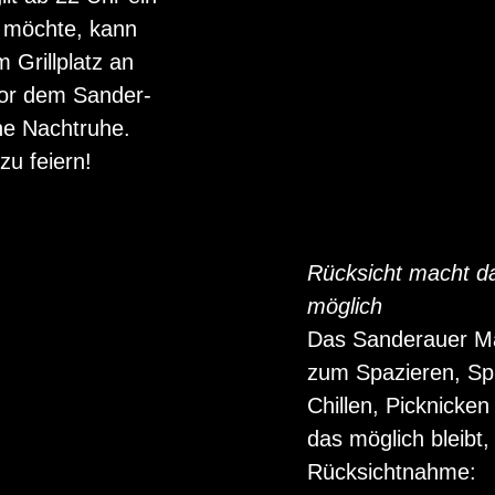
n möchte, kann
 Grillplatz an
vor dem Sander-
ine Nachtruhe.
zu feiern!
Rücksicht macht da
möglich
Das Sanderauer Main
zum Spazieren, Sp
Chillen, Picknicke
das möglich bleibt,
Rücksichtnahme: