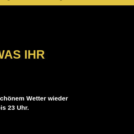
 ihr wissen
WAS IHR
 schönem Wetter wieder
is 23 Uhr.