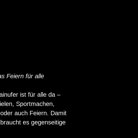
s Feiern für alle
ufer ist für alle da –
ielen, Sportmachen,
n oder auch Feiern. Damit
 braucht es gegenseitige