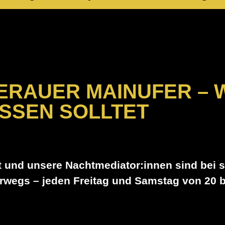
rauer Mainufer – Was
ERAUER MAINUFER – 
SSEN SOLLTET
net und unsere Nachtmediator:innen sind bei
wegs – jeden Freitag und Samstag von 20 b