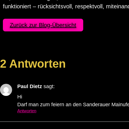
funktioniert – rücksichtsvoll, respektvoll, miteinan
Zurück zur Blog-Übersicht
2 Antworten
Paul Dietz
sagt:
Hi
Darf man zum feiern an den Sanderauer Mainufer 
Antworten