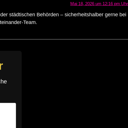
Mai 18, 2026 um 12:16 pm Uhr
il der städtischen Behörden – sicherheitshalber gerne bei
iteinander-Team.
r
che