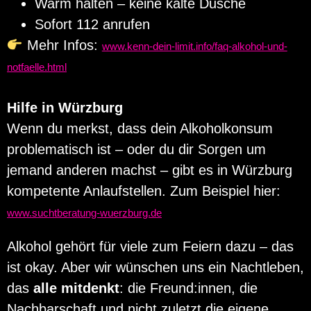
Warm halten – keine kalte Dusche
Sofort 112 anrufen
Mehr Infos:
www.kenn-dein-limit.info/faq-alkohol-und-
notfaelle.html
Hilfe in Würzburg
Wenn du merkst, dass dein Alkoholkonsum
problematisch ist – oder du dir Sorgen um
jemand anderen machst – gibt es in Würzburg
kompetente Anlaufstellen. Zum Beispiel hier:
www.suchtberatung-wuerzburg.de
Alkohol gehört für viele zum Feiern dazu – das
ist okay. Aber wir wünschen uns ein Nachtleben,
das
alle mitdenkt
: die Freund:innen, die
Nachbarschaft und nicht zuletzt die eigene