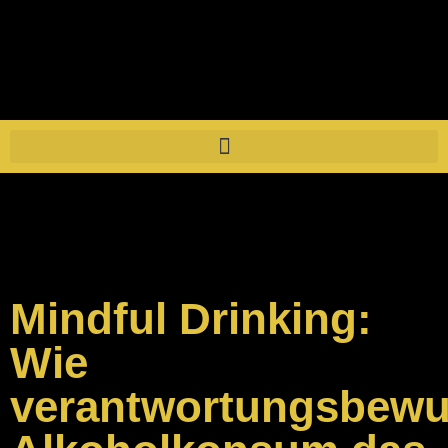
Mindful Drinking: Wie
verantwortungsvoller Alkoholkonsum
das Nachtleben besser macht
Mindful Drinking:
Wie
verantwortungsbewu