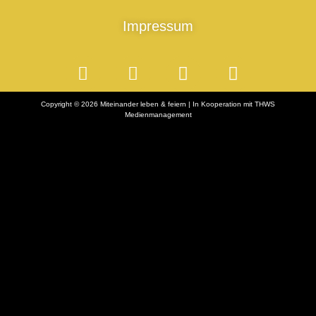
Impressum
Copyright © 2026 Miteinander leben & feiern | In Kooperation mit THWS
Medienmanagement